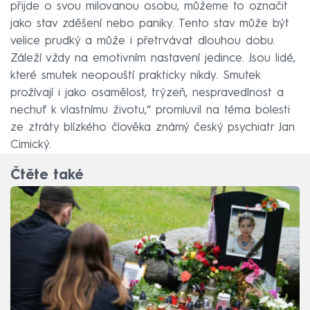
přijde o svou milovanou osobu, můžeme to označit
jako stav zděšení nebo paniky. Tento stav může být
velice prudký a může i přetrvávat dlouhou dobu.
Záleží vždy na emotivním nastavení jedince. Jsou lidé,
které smutek neopouští prakticky nikdy. Smutek
prožívají i jako osamělost, trýzeň, nespravedlnost a
nechuť k vlastnímu životu,“ promluvil na téma bolesti
ze ztráty blízkého člověka známý český psychiatr Jan
Cimický.
Čtěte také