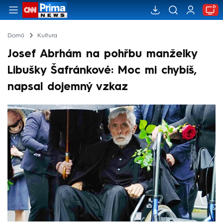
Domů
Kultura
Josef Abrhám na pohřbu manželky
Libušky Šafránkové: Moc mi chybíš,
napsal dojemný vzkaz