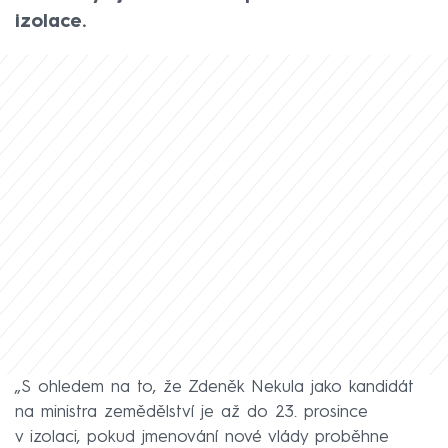
izolace.
„S ohledem na to, že Zdeněk Nekula jako kandidát
na ministra zemědělství je až do 23. prosince
v izolaci, pokud jmenování nové vlády proběhne