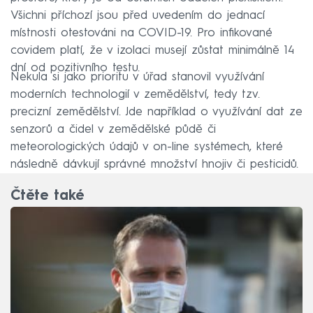
Všichni příchozí jsou před uvedením do jednací
místnosti otestováni na COVID-19. Pro infikované
covidem platí, že v izolaci musejí zůstat minimálně 14
dní od pozitivního testu.
Nekula si jako prioritu v úřad stanovil využívání
moderních technologií v zemědělství, tedy tzv.
precizní zemědělství. Jde například o využívání dat ze
senzorů a čidel v zemědělské půdě či
meteorologických údajů v on-line systémech, které
následně dávkují správné množství hnojiv či pesticidů.
Čtěte také