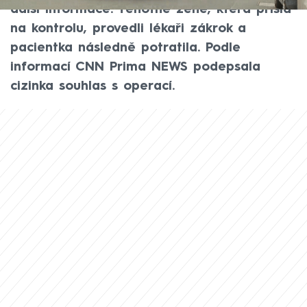
další informace. Těhotné ženě, která přišla
na kontrolu, provedli lékaři zákrok a
pacientka následně potratila. Podle
informací CNN Prima NEWS podepsala
cizinka souhlas s operací.