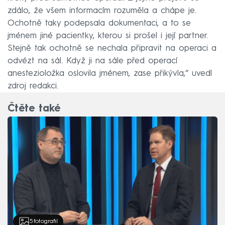
zdálo, že všem informacím rozuměla a chápe je.
Ochotně taky podepsala dokumentaci, a to se
jménem jiné pacientky, kterou si prošel i její partner.
Stejně tak ochotně se nechala připravit na operaci a
odvézt na sál. Když ji na sále před operací
anestezioložka oslovila jménem, zase přikývla,“ uvedl
zdroj redakci.
Čtěte také
5
fotografií