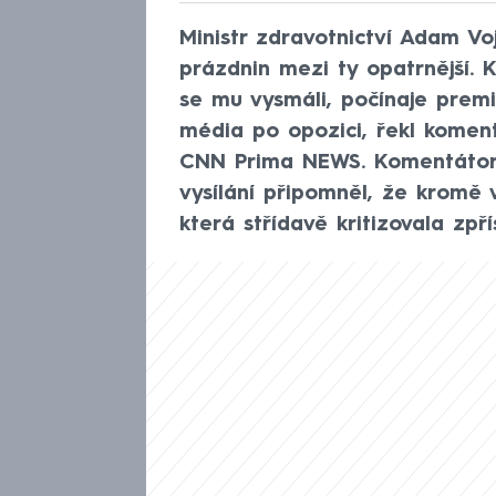
Ministr zdravotnictví Adam Vo
prázdnin mezi ty opatrnější. K
se mu vysmáli, počínaje pre
média po opozici, řekl komen
CNN Prima NEWS. Komentátor 
vysílání připomněl, že kromě 
která střídavě kritizovala zpří