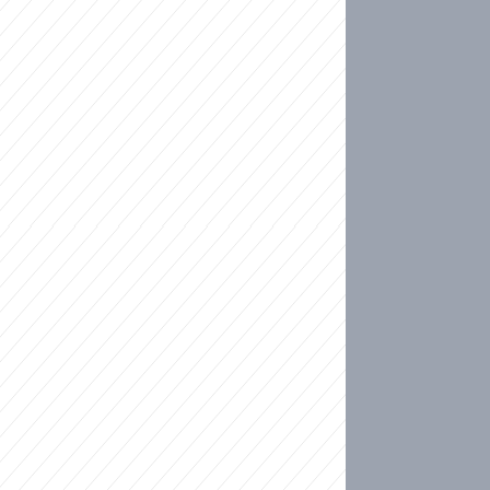
ideo
kat migranty do Česka? Sami by odešli, tvrdí exp
ické sebevraždě