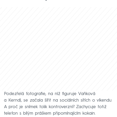
Podezřelá fotografie, na níž figuruje Vaňková
a Kerndl, se začala šířit na sociálních sítích o víkendu.
A proč je snímek tolik kontroverzní? Zachycuje totiž
telefon s bílým práškem připomínajícím kokain.