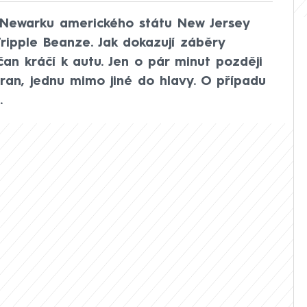
 Newarku amerického státu New Jersey
Tripple Beanze. Jak dokazují záběry
ičan kráčí k autu. Jen o pár minut později
 ran, jednu mimo jiné do hlavy. O případu
.