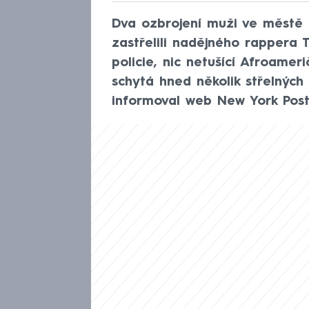
Dva ozbrojení muži ve městě
zastřelili nadějného rappera 
policie, nic netušící Afroamer
schytá hned několik střelných
informoval web New York Post