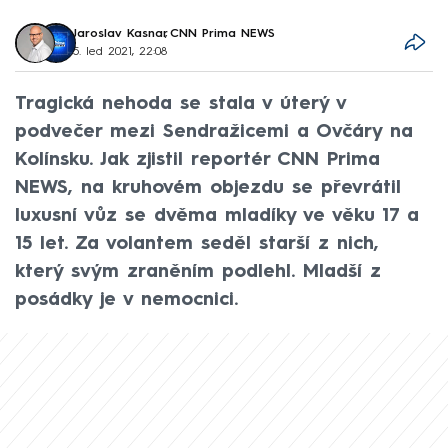
Jaroslav Kasnar
,
CNN Prima NEWS
5. led 2021, 22:08
Tragická nehoda se stala v úterý v
podvečer mezi Sendražicemi a Ovčáry na
Kolínsku. Jak zjistil reportér CNN Prima
NEWS, na kruhovém objezdu se převrátil
luxusní vůz se dvěma mladíky ve věku 17 a
15 let. Za volantem seděl starší z nich,
který svým zraněním podlehl. Mladší z
posádky je v nemocnici.