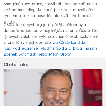
jsme plné ruce práce, soustředili jsme se spíš na to
než na marketing. Kampaň jsme odstartovali před
týdnem a lidé na naše témata slyší,“ tvrdil ministr
kultury.
ČSSD, která nyní bojuje o přežití, přitom byla
donedávna jednou z nejsilnějších stran v Česku. Do
říjnových voleb tak vytahuje známé osobnosti, které
stranu táhly v její lepší éře.
Za ČSSD kandidují
například expremiér Vladimír Špidla či bývalí ministři
Zdeněk Škromach nebo Milan Urban.
Čtěte také