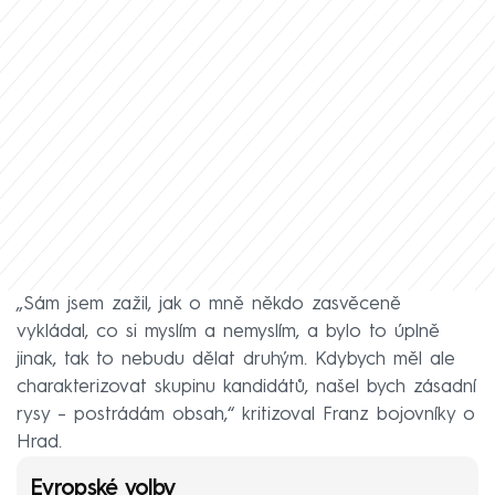
„Sám jsem zažil, jak o mně někdo zasvěceně
vykládal, co si myslím a nemyslím, a bylo to úplně
jinak, tak to nebudu dělat druhým. Kdybych měl ale
charakterizovat skupinu kandidátů, našel bych zásadní
rysy – postrádám obsah,“ kritizoval Franz bojovníky o
Hrad.
Evropské volby