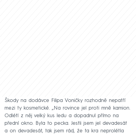
Škody na dodávce Filipa Voničky rozhodně nepatří
mezi ty kosmetické. „Na rovince jel proti mně kamion.
Odlétl z něj velký kus ledu a dopadnul přímo na
přední okno. Byla to pecka. Jestli jsem jel devadesát
a on devadesát, tak jsem rád, že ta kra neprolétla