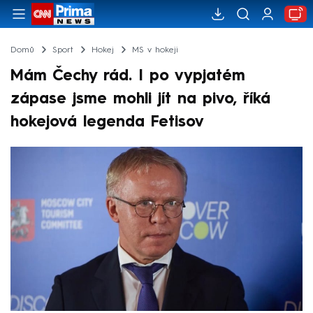
Domů
Sport
Hokej
MS v hokeji
Mám Čechy rád. I po vypjatém
zápase jsme mohli jít na pivo, říká
hokejová legenda Fetisov