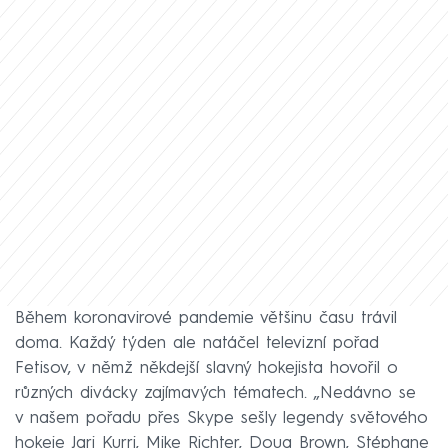
Během koronavirové pandemie většinu času trávil
doma. Každý týden ale natáčel televizní pořad
Fetisov, v němž někdejší slavný hokejista hovořil o
různých divácky zajímavých tématech. „Nedávno se
v našem pořadu přes Skype sešly legendy světového
hokeje Jari Kurri, Mike Richter, Doug Brown, Stéphane