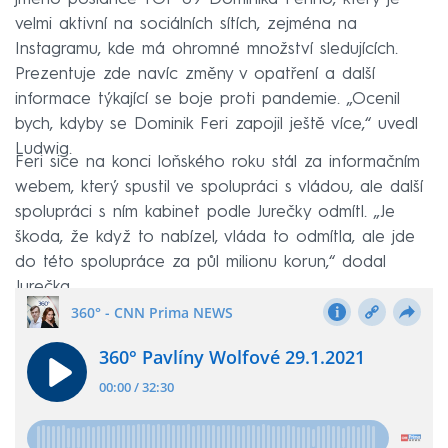
velmi aktivní na sociálních sítích, zejména na
Instagramu, kde má ohromné množství sledujících.
Prezentuje zde navíc změny v opatření a další
informace týkající se boje proti pandemie. „Ocenil
bych, kdyby se Dominik Feri zapojil ještě více,“ uvedl
Ludwig.
Feri sice na konci loňského roku stál za informačním
webem, který spustil ve spolupráci s vládou, ale další
spolupráci s ním kabinet podle Jurečky odmítl. „Je
škoda, že když to nabízel, vláda to odmítla, ale jde
do této spolupráce za půl milionu korun,“ dodal
Jurečka.