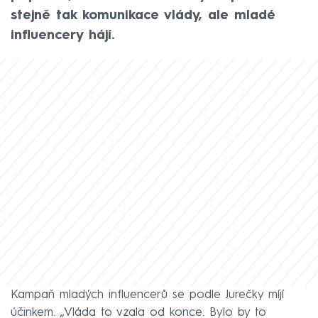
stejně tak komunikace vlády, ale mladé
influencery hájí.
Kampaň mladých influencerů se podle Jurečky míjí
účinkem. „Vláda to vzala od konce. Bylo by to