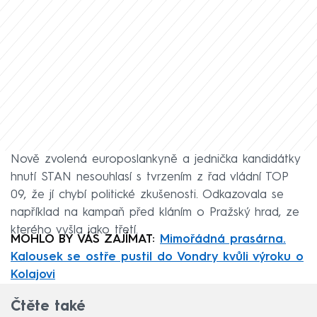
Nově zvolená europoslankyně a jednička kandidátky
hnutí STAN nesouhlasí s tvrzením z řad vládní TOP
09, že jí chybí politické zkušenosti. Odkazovala se
například na kampaň před kláním o Pražský hrad, ze
kterého vyšla jako třetí.
MOHLO BY VÁS ZAJÍMAT:
Mimořádná prasárna.
Kalousek se ostře pustil do Vondry kvůli výroku o
Kolajovi
Čtěte také