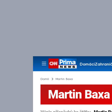
Domácí
Zahranič
Pořady
Domů
Martin Baxa
Martin Baxa