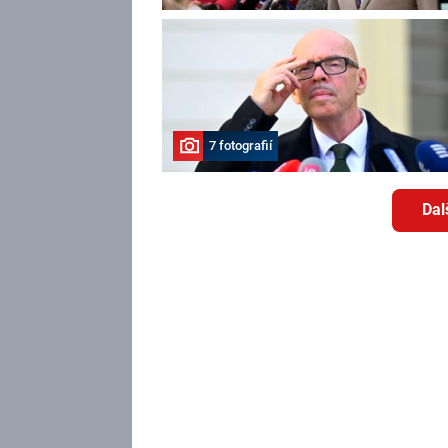
7 fotografií
Dal