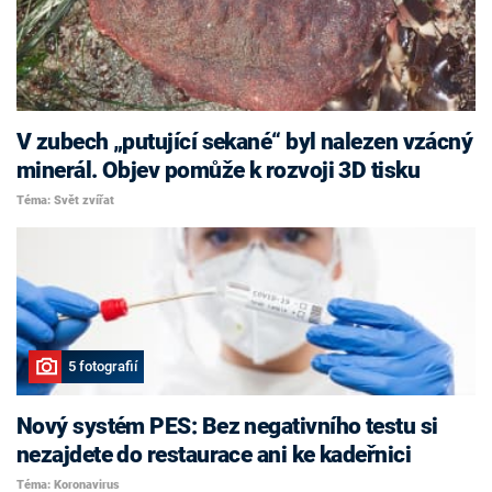
V zubech „putující sekané“ byl nalezen vzácný
minerál. Objev pomůže k rozvoji 3D tisku
Téma: Svět zvířat
5 fotografií
Nový systém PES: Bez negativního testu si
nezajdete do restaurace ani ke kadeřnici
Téma: Koronavirus