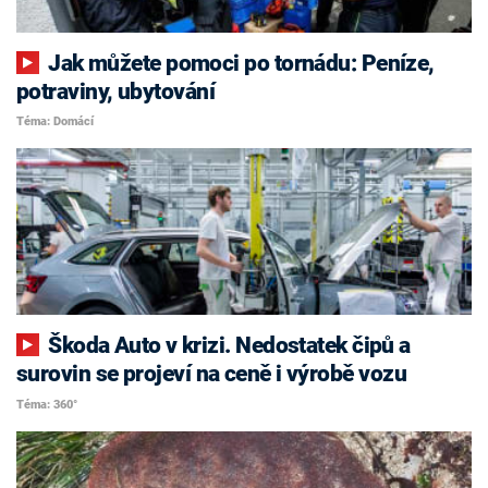
Jak můžete pomoci po tornádu: Peníze,
potraviny, ubytování
Téma: Domácí
Škoda Auto v krizi. Nedostatek čipů a
surovin se projeví na ceně i výrobě vozu
Téma: 360°