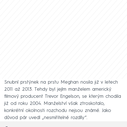
Snubní prstýnek na prstu Meghan nosila již v letech
2011 až 2013. Tehdy byl jejím manželem americký
filmový producent Trevor Engelson, se kterým chodila
již od roku 2004. Manželství však ztroskotalo,
konkrétní okolnosti rozchodu nejsou známé. Jako
důvod pár uvedl „nesmiřitelné rozdíly“.