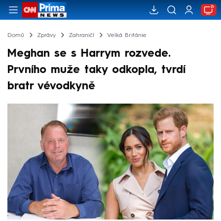
Domů
Zprávy
Zahraničí
Velká Británie
Meghan se s Harrym rozvede.
Prvního muže taky odkopla, tvrdí
bratr vévodkyně