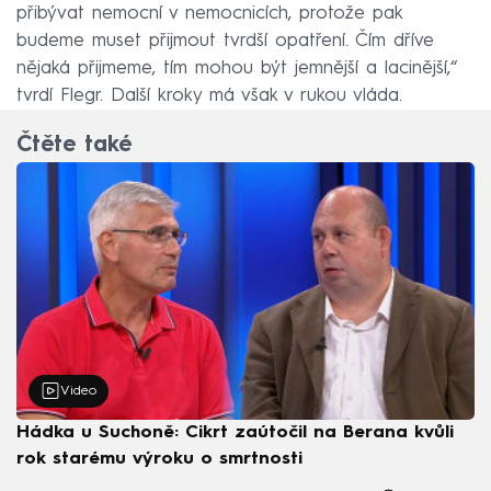
přibývat nemocní v nemocnicích, protože pak
budeme muset přijmout tvrdší opatření. Čím dříve
nějaká přijmeme, tím mohou být jemnější a lacinější,“
tvrdí Flegr. Další kroky má však v rukou vláda.
Čtěte také
Video
Hádka u Suchoně: Cikrt zaútočil na Berana kvůli
rok starému výroku o smrtnosti