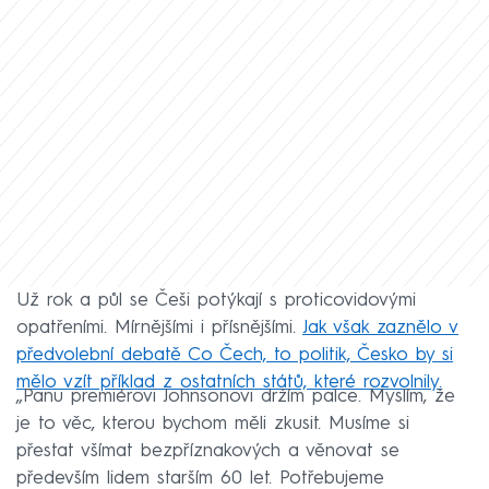
Už rok a půl se Češi potýkají s proticovidovými
opatřeními. Mírnějšími i přísnějšími.
Jak však zaznělo v
předvolební debatě Co Čech, to politik, Česko by si
mělo vzít příklad z ostatních států, které rozvolnily.
„Panu premiérovi Johnsonovi držím palce. Myslím, že
je to věc, kterou bychom měli zkusit. Musíme si
přestat všímat bezpříznakových a věnovat se
především lidem starším 60 let. Potřebujeme