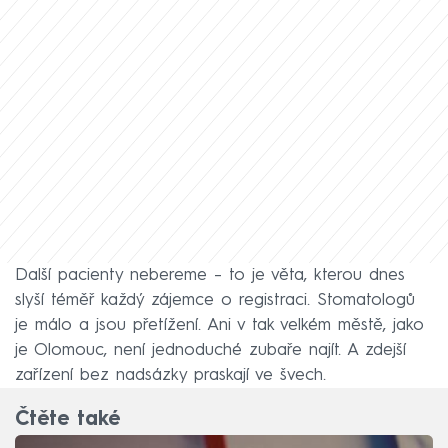
Další pacienty nebereme – to je věta, kterou dnes
slyší téměř každý zájemce o registraci.
Stomatologů
je málo a jsou přetížení.
Ani v tak velkém městě, jako
je Olomouc, není jednoduché zubaře najít.
A zdejší
zařízení bez nadsázky praskají ve švech.
Čtěte také