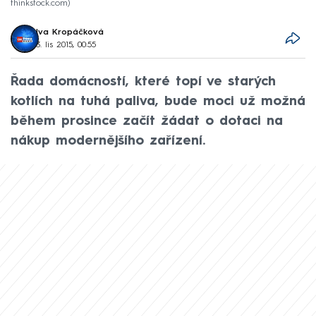
thinkstock.com
Iva Kropáčková
3. lis 2015, 00:55
Řada domácností, které topí ve starých
kotlích na tuhá paliva, bude moci už možná
během prosince začít žádat o dotaci na
nákup modernějšího zařízení.