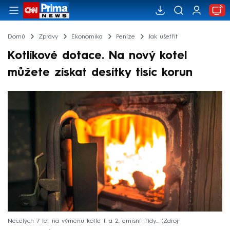
Domů
Zprávy
Ekonomika
Peníze
Jak ušetřit
Kotlíkové dotace. Na nový kotel
můžete získat desítky tisíc korun
Necelých 7 let na výměnu kotle 1. a 2. emisní třídy...
Zdroj: