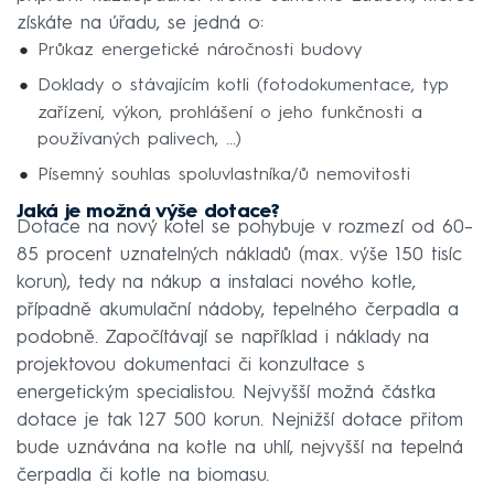
získáte na úřadu, se jedná o:
Průkaz energetické náročnosti budovy
Doklady o stávajícím kotli (fotodokumentace, typ
zařízení, výkon, prohlášení o jeho funkčnosti a
používaných palivech, ...)
Písemný souhlas spoluvlastníka/ů nemovitosti
Jaká je možná výše dotace?
Dotace na nový kotel se pohybuje v rozmezí od 60–
85 procent uznatelných nákladů (max. výše 150 tisíc
korun), tedy na nákup a instalaci nového kotle,
případně akumulační nádoby, tepelného čerpadla a
podobně. Započítávají se například i náklady na
projektovou dokumentaci či konzultace s
energetickým specialistou. Nejvyšší možná částka
dotace je tak 127 500 korun. Nejnižší dotace přitom
bude uznávána na kotle na uhlí, nejvyšší na tepelná
čerpadla či kotle na biomasu.