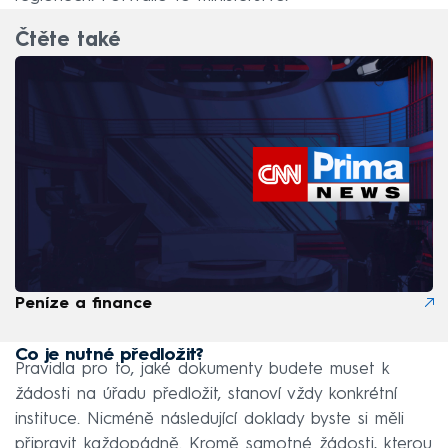
Čtěte také
Peníze a finance
Co je nutné předložit?
Pravidla pro to, jaké dokumenty budete muset k
žádosti na úřadu předložit, stanoví vždy konkrétní
instituce. Nicméně následující doklady byste si měli
připravit každopádně. Kromě samotné žádosti, kterou