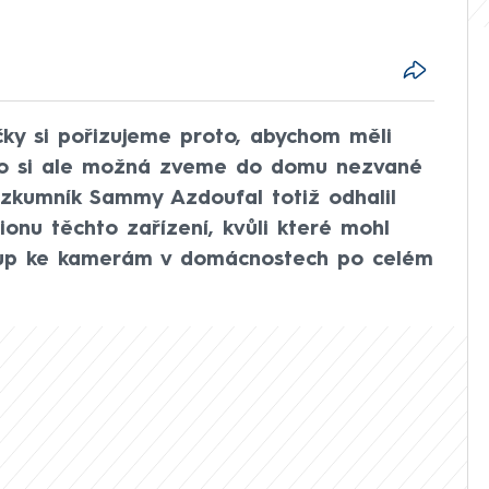
čky si pořizujeme proto, abychom měli
oho si ale možná zveme do domu nezvané
zkumník Sammy Azdoufal totiž odhalil
ionu těchto zařízení, kvůli které mohl
ístup ke kamerám v domácnostech po celém