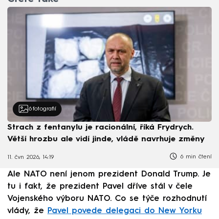
6
fotografií
Strach z fentanylu je racionální, říká Frydrych.
Větší hrozbu ale vidí jinde, vládě navrhuje změny
6 min čtení
11. čvn 2026, 14:19
Ale NATO není jenom prezident Donald Trump. Je
tu i fakt, že prezident Pavel dříve stál v čele
Vojenského výboru NATO. Co se týče rozhodnutí
vlády, že
Pavel povede delegaci do New Yorku