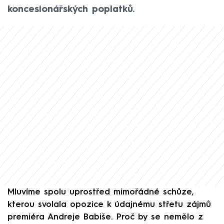
koncesionářských poplatků.
Mluvíme spolu uprostřed mimořádné schůze,
kterou svolala opozice k údajnému střetu zájmů
premiéra Andreje Babiše. Proč by se nemělo z