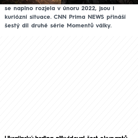
světové války. Součástí ničivé agrese, která
se naplno rozjela v únoru 2022, jsou i
kuriózní situace. CNN Prima NEWS přináší
šestý díl druhé série Momentů války.