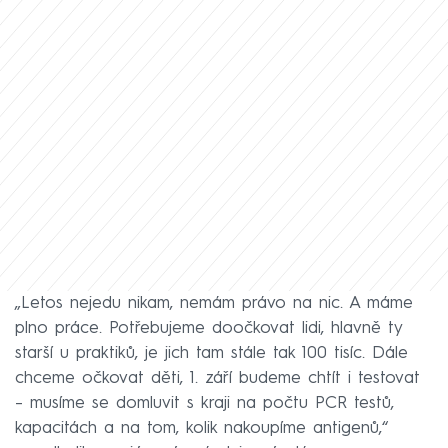
„Letos nejedu nikam, nemám právo na nic. A máme
plno práce. Potřebujeme doočkovat lidi, hlavně ty
starší u praktiků, je jich tam stále tak 100 tisíc. Dále
chceme očkovat děti, 1. září budeme chtít i testovat
– musíme se domluvit s kraji na počtu PCR testů,
kapacitách a na tom, kolik nakoupíme antigenů,“