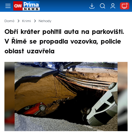
Domů
Krimi
Nehody
Obří kráter pohltil auta na parkovišti.
V Římě se propadla vozovka, policie
oblast uzavřela