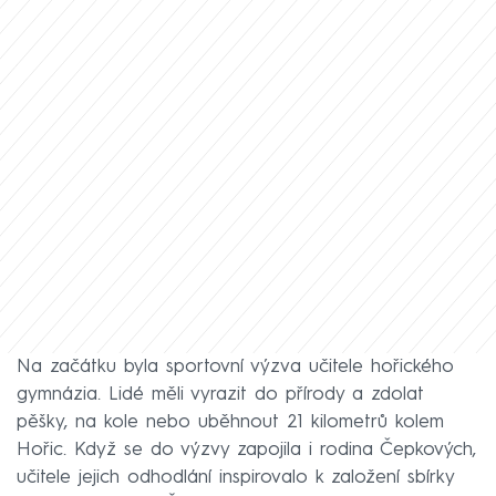
Na začátku byla sportovní výzva učitele hořického
gymnázia. Lidé měli vyrazit do přírody a zdolat
pěšky, na kole nebo uběhnout 21 kilometrů kolem
Hořic. Když se do výzvy zapojila i rodina Čepkových,
učitele jejich odhodlání inspirovalo k založení sbírky