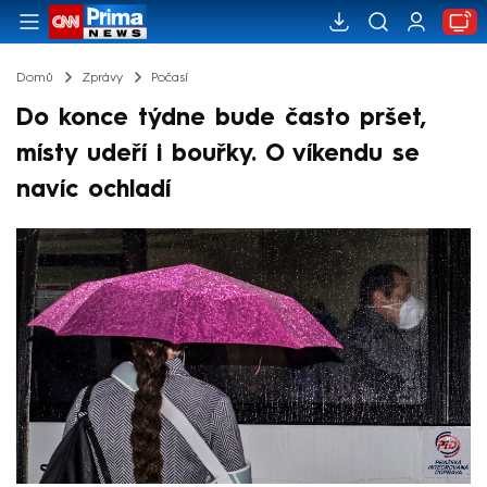
Domů
Zprávy
Počasí
Do konce týdne bude často pršet,
místy udeří i bouřky. O víkendu se
navíc ochladí