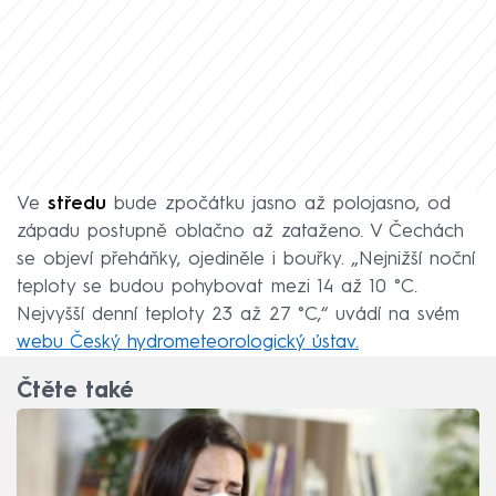
Ve
středu
bude zpočátku jasno až polojasno, od
západu postupně oblačno až zataženo. V Čechách
se objeví přeháňky, ojediněle i bouřky. „Nejnižší noční
teploty se budou pohybovat mezi 14 až 10 °C.
Nejvyšší denní teploty 23 až 27 °C,“ uvádí na svém
webu Český hydrometeorologický ústav.
Čtěte také