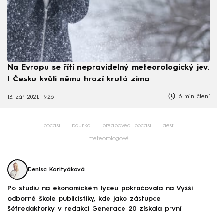
Na Evropu se řítí nepravidelný meteorologický jev.
I Česku kvůli němu hrozí krutá zima
6 min čtení
13. zář 2021, 19:26
počasí
bouřka
předpověď počasí
déšť
meteorologové
Denisa Korityáková
Po studiu na ekonomickém lyceu pokračovala na Vyšší
odborné škole publicistiky, kde jako zástupce
šéfredaktorky v redakci Generace 20 získala první