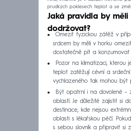
prudkých poklesech teplot a se změn
Jaká pravidla by měli 
dodržovat?
Omezit fyzickou zátěž v příp
srdcem by měli v horku omezit 
dostatečně pít a konzumovat le
Pozor na klimatizaci, kterou 
teplot zatěžují cévní a srdeč
vychlazeného tak mohou být 
Být opatrní i na dovolené – 
oblastí. Je důležité zajistit si 
destinace, kde nejsou extrémní
oblasti s lékařskou péčí. Pokud
s sebou slovník a připravit si