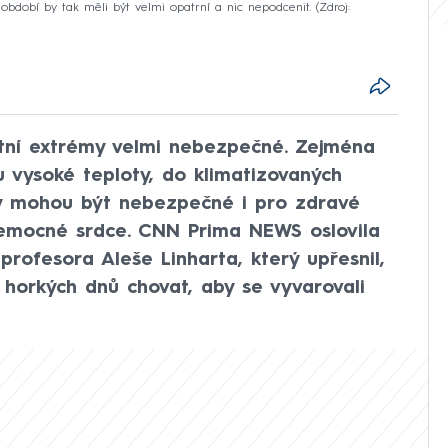
 období by tak měli být velmi opatrní a nic nepodcenit.
Zdroj:
tní extrémy velmi nebezpečné. Zejména
 vysoké teploty, do klimatizovaných
yvy mohou být nebezpečné i pro zdravé
í nemocné srdce. CNN Prima NEWS oslovila
profesora Aleše Linharta, který upřesnil,
 horkých dnů chovat, aby se vyvarovali