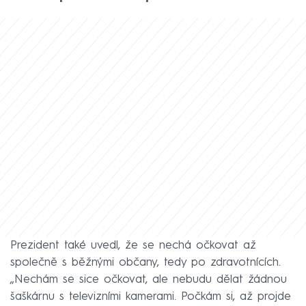
Prezident také uvedl, že se nechá očkovat až
společně s běžnými občany, tedy po zdravotnících.
„Nechám se sice očkovat, ale nebudu dělat žádnou
šaškárnu s televizními kamerami. Počkám si, až projde