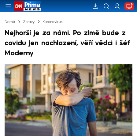
Domů
Zprávy
Koronavirus
Nejhorší je za námi. Po zimě bude z
covidu jen nachlazení, věří vědci i šéf
Moderny