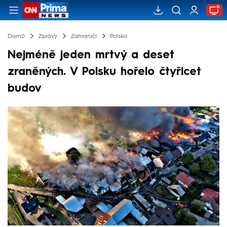
Domů
Zprávy
Zahraničí
Polsko
Nejméně jeden mrtvý a deset
zraněných. V Polsku hořelo čtyřicet
budov