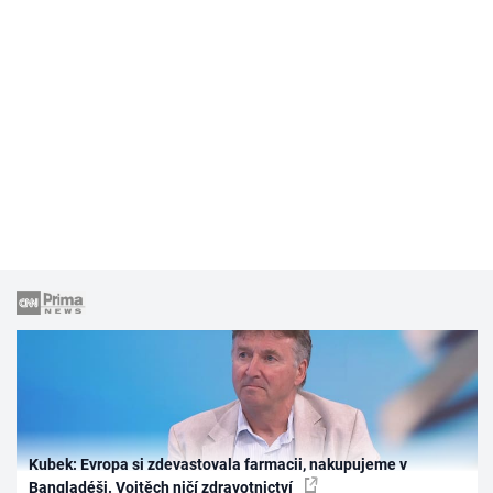
Kubek: Evropa si zdevastovala farmacii, nakupujeme v
Bangladéši. Vojtěch ničí zdravotnictví