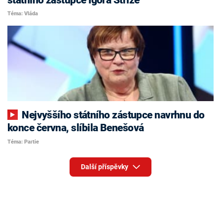
Téma: Vláda
Nejvyššího státního zástupce navrhnu do
konce června, slíbila Benešová
Téma: Partie
Další příspěvky