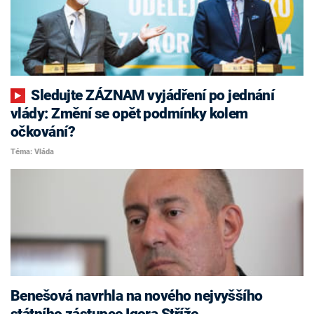
Sledujte ZÁZNAM vyjádření po jednání
vlády: Změní se opět podmínky kolem
očkování?
Téma: Vláda
Benešová navrhla na nového nejvyššího
státního zástupce Igora Stříže