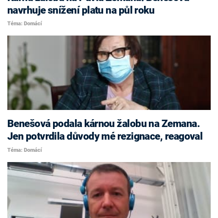
navrhuje snížení platu na půl roku
Téma: Domácí
Benešová podala kárnou žalobu na Zemana.
Jen potvrdila důvody mé rezignace, reagoval
Téma: Domácí