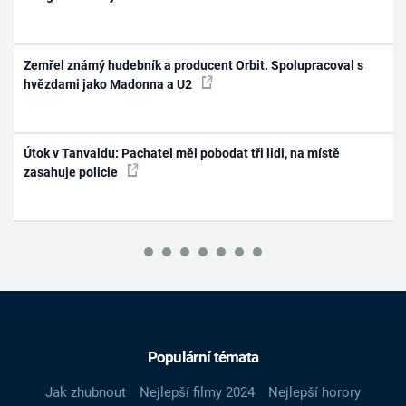
Zemřel známý hudebník a producent Orbit. Spolupracoval s
hvězdami jako Madonna a U2
Útok v Tanvaldu: Pachatel měl pobodat tři lidi, na místě
zasahuje policie
Populární témata
Jak zhubnout
Nejlepší filmy 2024
Nejlepší horory