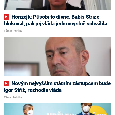
Honzejk: Působí to divně. Babiš Stříže
blokoval, pak jej vláda jednomyslně schválila
Téma: Politika
Novým nejvyšším státním zástupcem bude
Igor Stříž, rozhodla vláda
Téma: Politika