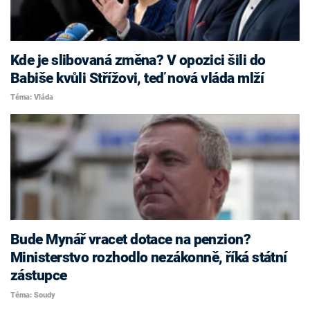
Kde je slibovaná změna? V opozici šili do
Babiše kvůli Střížovi, teď nová vláda mlží
Téma: Vláda
Bude Mynář vracet dotace na penzion?
Ministerstvo rozhodlo nezákonně, říká státní
zástupce
Téma: Soudy