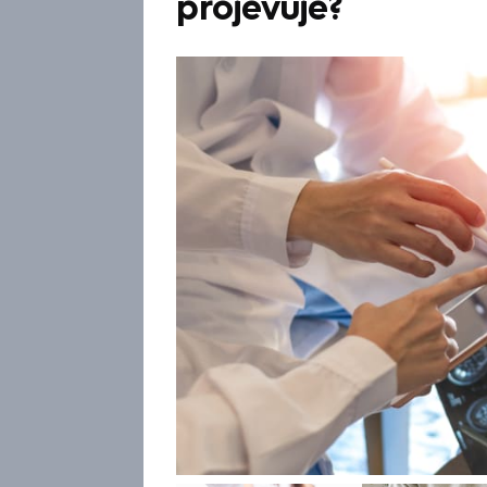
projevuje?