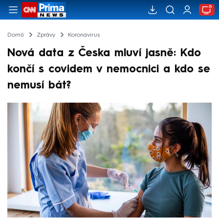
Domů
Zprávy
Koronavirus
Nová data z Česka mluví jasně: Kdo
končí s covidem v nemocnici a kdo se
nemusí bát?