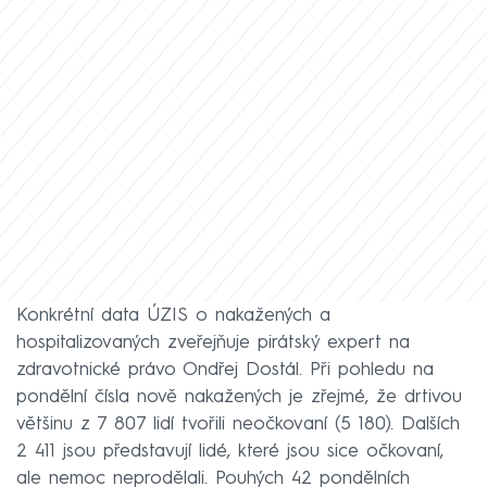
Konkrétní data ÚZIS o nakažených a
hospitalizovaných zveřejňuje pirátský expert na
zdravotnické právo Ondřej Dostál. Při pohledu na
pondělní čísla nově nakažených je zřejmé, že drtivou
většinu z 7 807 lidí tvořili neočkovaní (5 180). Dalších
2 411 jsou představují lidé, které jsou sice očkovaní,
ale nemoc neprodělali. Pouhých 42 pondělních