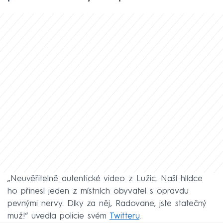
„Neuvěřitelně autentické video z Lužic. Naší hlídce
ho přinesl jeden z místních obyvatel s opravdu
pevnými nervy. Díky za něj, Radovane, jste statečný
muž!“ uvedla policie svém
Twitteru
.