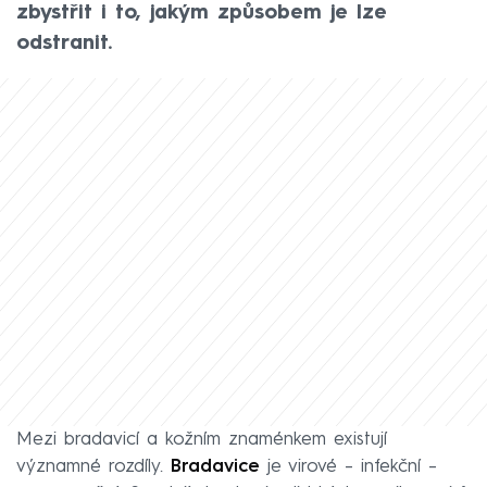
zbystřit i to, jakým způsobem je lze
odstranit.
Mezi bradavicí a kožním znaménkem existují
významné rozdíly.
Bradavice
je virové – infekční –