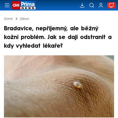
Domů
Zdraví
Bradavice, nepříjemný, ale běžný
kožní problém. Jak se dají odstranit a
kdy vyhledat lékaře?