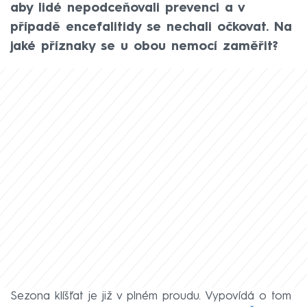
aby lidé nepodceňovali prevenci a v
případě encefalitidy se nechali očkovat. Na
jaké příznaky se u obou nemocí zaměřit?
Sezona klíšťat je již v plném proudu. Vypovídá o tom