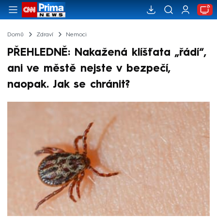
Domů
Zdraví
Nemoci
PŘEHLEDNĚ: Nakažená klíšťata „řádí“,
ani ve městě nejste v bezpečí,
naopak. Jak se chránit?