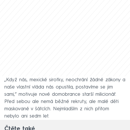
„Když nás, mexické sirotky, neochrání žádné zákony a
naše vlastní vláda nás opustila, postavíme se jim
sami,“ motivuje nové domobrance starší milicionář.
Před sebou ale nemá běžné rekruty, ale malé děti
maskované v šátcích. Nejmladším z nich přitom
nebylo ani sedm let.
Čtěte také