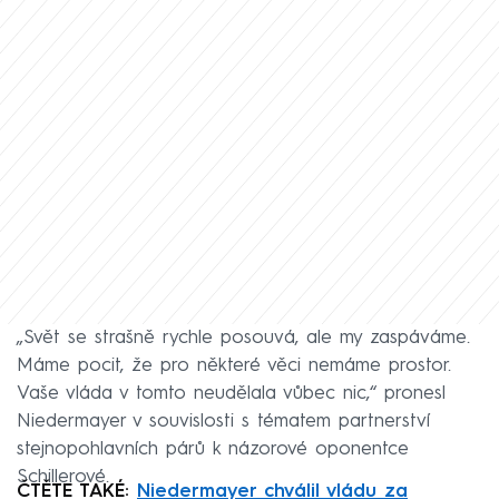
„Svět se strašně rychle posouvá, ale my zaspáváme.
Máme pocit, že pro některé věci nemáme prostor.
Vaše vláda v tomto neudělala vůbec nic,“ pronesl
Niedermayer v souvislosti s tématem partnerství
stejnopohlavních párů k názorové oponentce
Schillerové.
ČTĚTE TAKÉ:
Niedermayer chválil vládu za