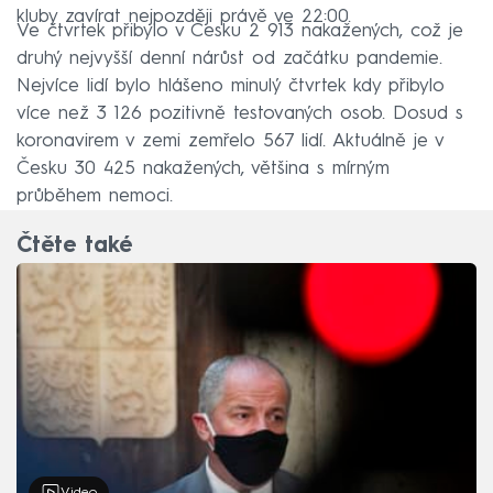
kluby zavírat nejpozději právě ve 22:00.
Ve čtvrtek přibylo v Česku 2 913 nakažených, což je
druhý nejvyšší denní nárůst od začátku pandemie.
Nejvíce lidí bylo hlášeno minulý čtvrtek kdy přibylo
více než 3 126 pozitivně testovaných osob. Dosud s
koronavirem v zemi zemřelo 567 lidí. Aktuálně je v
Česku 30 425 nakažených, většina s mírným
průběhem nemoci.
Čtěte také
Video