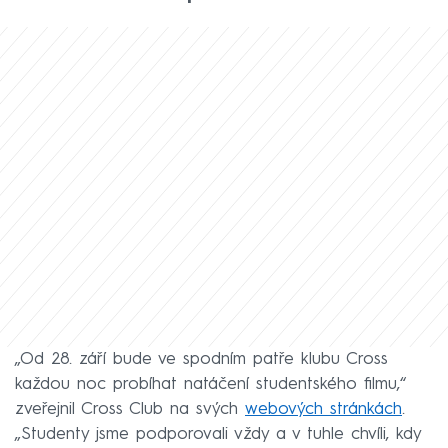
„Od 28. září bude ve spodním patře klubu Cross
každou noc probíhat natáčení studentského filmu,“
zveřejnil Cross Club na svých
webových stránkách
.
„Studenty jsme podporovali vždy a v tuhle chvíli, kdy