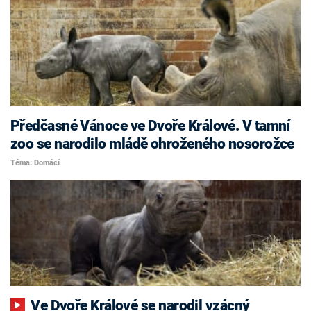
Předčasné Vánoce ve Dvoře Králové. V tamní
zoo se narodilo mládě ohroženého nosorožce
Téma: Domácí
Ve Dvoře Králové se narodil vzácný