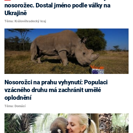
nosorožec. Dostal jméno podle války na
Ukrajině
Téma: Královéhradecký kraj
Nosorožci na prahu vyhynutí: Populaci
vzácného druhu má zachránit umělé
oplodnění
Téma: Domácí