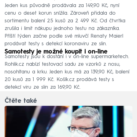
Jeden kus původně prodávala za 149,90 Kč, nyní
cenu o deset korun snížila. Zároveň přidala do
sortimentu balení 25 kusů za 2 499 Kč. Od čtvrtka
zrušila i limit nákupu jednoho testu na zákazníka.
Příští týden začne podle své mluvčí Renaty Maierl
prodávat testy s detekcí koronaviru ze slin.
Samotesty je možné koupit i on-line
Samotesty jsou k dostání i v on-line supermarketech.
Rohlik.cz nabízí testovací sadu ze vzorků z nosu,
nosohltanu a krku. Jeden kus má za 139,90 Kč, balení
20 kusů za 1 999 Kč. Košík.cz prodává testy s
detekcí viru ze slin za 169,90 Kč.
Čtěte také