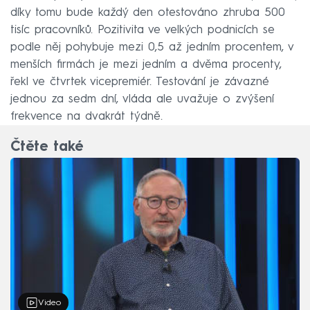
díky tomu bude každý den otestováno zhruba 500
tisíc pracovníků. Pozitivita ve velkých podnicích se
podle něj pohybuje mezi 0,5 až jedním procentem, v
menších firmách je mezi jedním a dvěma procenty,
řekl ve čtvrtek vicepremiér. Testování je závazné
jednou za sedm dní, vláda ale uvažuje o zvýšení
frekvence na dvakrát týdně.
Čtěte také
Video