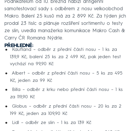
Podnikatelům od 10. března nabízí antigenní
samotestovací sady s odběrem z nosu velkoobchod
Makro. Balení 25 kusů má za 2 899 Kč. Za týden jich
prodal 23 tisíc a plánuje rozšíření sortimentu o testy
ze slin, uvedla manažerka komunikace Makro Cash &
Carry ČR Romana Nýdrle.
PŘEHLEDNĚ:
Kaufland – odběr z přední části nosu – 1 ks za
139,9 Kč, balení 25 ks za 2 499 Kč, pak jeden test
vychází na 99,90 Kč
Albert – odběr z přední části nosu – 5 ks za 495
Kč, jeden za 99 Kč
Billa – odběr z krku nebo přední části nosu – 1 ks
za 119,90 Kč
Globus – odběr z přední části nosu – 20 ks za 2
199 Kč, jeden za 109,90 Kč
Lidl – odběr ze slin – 1 ks za 139 Kč