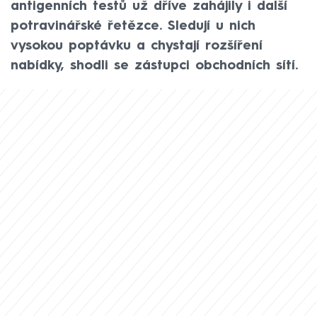
antigenních testů už dříve zahájily i další
potravinářské řetězce. Sledují u nich
vysokou poptávku a chystají rozšíření
nabídky, shodli se zástupci obchodních sítí.