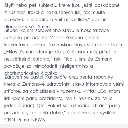
čtyři nebo pět subjektů, které jsou ještě poskládané
z různých frakcí a nezkušených lidí, tak musíte
očekávat nestabilitu a vnitřní konflikty,“ doplnil
dlouholetý šéf Směru.
Situaci kolem zdravotního stavu a hospitalizace
českého prezidenta Miloše Zemana nechtěl
komentovat, ale na tuzemskou hlavu státu pěl chválu.
„Miloš Zeman, který je do určité míry i můj přítel, je
neuvěřitelná autorita,“ řekl Fico s tím, že Zemana
považuje za mimořádně inteligentního a
charismatického člověka.
Zároveň se zastal Kanceláře prezidenta republiky,
která o Zemanově zdravotním stavu informovala velmi
střídmě, za což sklízela v tuzemsku kritiku. „Co znám
lidi kolem pana prezidenta, tak si myslím, že to je
jeden oddaný tým. Pokud se rozhodne chránit pana
prezidenta, tak dělá dobře,“ dodal Fico ve vysílání
CNN Prima NEWS.