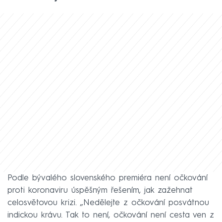
Podle bývalého slovenského premiéra není očkování
proti koronaviru úspěšným řešením, jak zažehnat
celosvětovou krizi. „Nedělejte z očkování posvátnou
indickou krávu. Tak to není, očkování není cesta ven z