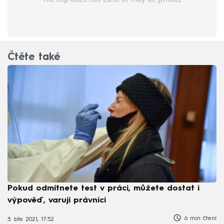
Čtěte také
Pokud odmítnete test v práci, můžete dostat i
výpověď, varují právníci
6 min čtení
3. bře 2021, 17:52