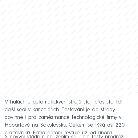
V halách u automatických strojů stojí přes sto lidí,
další sedí v kancelářích. Testování je od středy
povinné i pro zaměstnance technologické firmy v
Habartově na Sokolovsku. Celkem se týká asi 220
pracovníků. Firma přitom testuje už od února.
S novým vládním nařízením se jí ale testy prodraží.