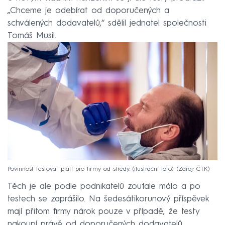
„Chceme je odebírat od doporučených a
schválených dodavatelů,“ sdělil jednatel společnosti
Tomáš Musil.
Povinnost testovat platí pro firmy od středy. (ilustrační foto)
Zdroj: ČTK
Těch je ale podle podnikatelů zoufale málo a po
testech se zaprášilo. Na šedesátikorunový příspěvek
mají přitom firmy nárok pouze v případě, že testy
nakoupí právě od doporučených dodavatelů.