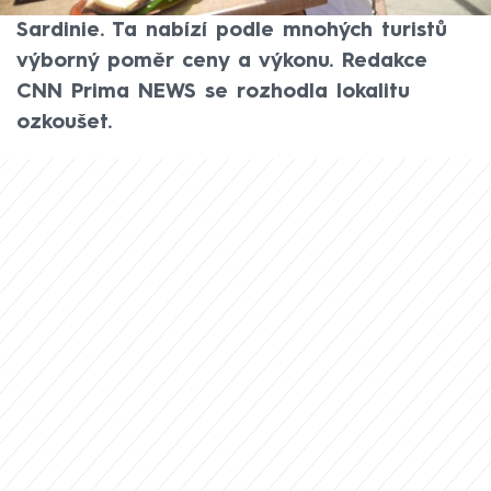
se rozhodně vyplatí vydat, je italská
Sardinie. Ta nabízí podle mnohých turistů
výborný poměr ceny a výkonu. Redakce
CNN Prima NEWS se rozhodla lokalitu
ozkoušet.