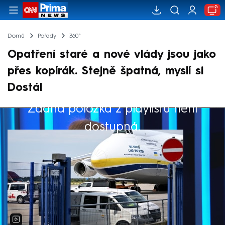
Domů
Pořady
360°
Opatření staré a nové vlády jsou jako
přes kopírák. Stejně špatná, myslí si
Dostál
Žádná položka z playlistu není
Výběr redakce
dostupná.