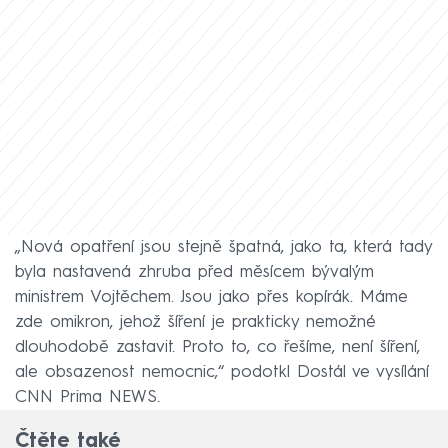
„Nová opatření jsou stejně špatná, jako ta, která tady
byla nastavená zhruba před měsícem bývalým
ministrem Vojtěchem. Jsou jako přes kopírák. Máme
zde omikron, jehož šíření je prakticky nemožné
dlouhodobě zastavit. Proto to, co řešíme, není šíření,
ale obsazenost nemocnic,“ podotkl Dostál ve vysílání
CNN Prima NEWS.
Čtěte také