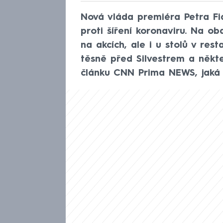
Nová vláda premiéra Petra Fia
proti šíření koronaviru. Na ob
na akcích, ale i u stolů v rest
těsně před Silvestrem a někt
článku CNN Prima NEWS, jaká 