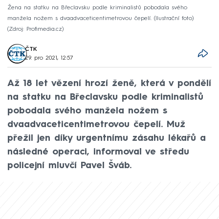
Žena na statku na Břeclavsku podle kriminalistů pobodala svého
manžela nožem s dvaadvaceticentimetrovou čepelí. (Ilustrační foto)
Zdroj: Profimedia.cz
ČTK
29. pro 2021, 12:57
Až 18 let vězení hrozí ženě, která v pondělí
na statku na Břeclavsku podle kriminalistů
pobodala svého manžela nožem s
dvaadvaceticentimetrovou čepelí. Muž
přežil jen díky urgentnímu zásahu lékařů a
následné operaci, informoval ve středu
policejní mluvčí Pavel Šváb.