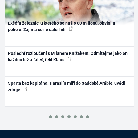
Exšéfa železnic, u kterého se našlo 80 milionů, obvinila
policie. Zajímá se i o další lidi
Poslední rozloučení s Milanem Knížákem: Odmítejme jako on
každou lež a faleš, řekl Klaus
Sparta bez kapitána. Haraslín míří do Saúdské Arábie, uvádí
zdroje