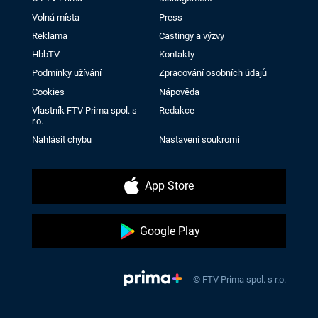
Volná místa
Press
Reklama
Castingy a výzvy
HbbTV
Kontakty
Podmínky užívání
Zpracování osobních údajů
Cookies
Nápověda
Vlastník FTV Prima spol. s
Redakce
r.o.
Nahlásit chybu
Nastavení soukromí
App Store
Google Play
© FTV Prima spol. s r.o.