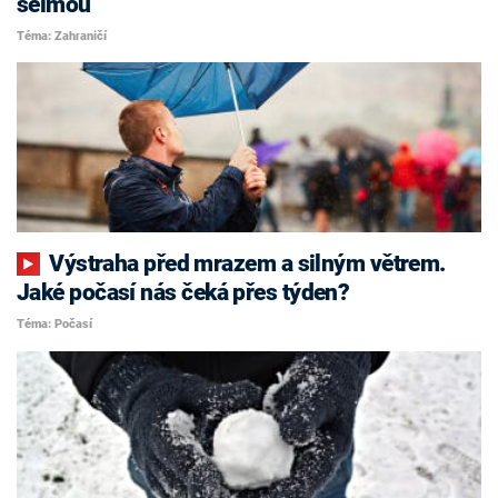
šelmou
Téma: Zahraničí
Výstraha před mrazem a silným větrem.
Jaké počasí nás čeká přes týden?
Téma: Počasí