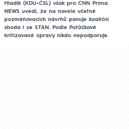
Hladík (KDU-ČSL) však pro CNN Prima
NEWS uvedl, že na novele včetně
pozměňovacích návrhů panuje koaliční
shoda i se STAN. Podle Potůčkové
kritizované úpravy nikdo nepodporuje.