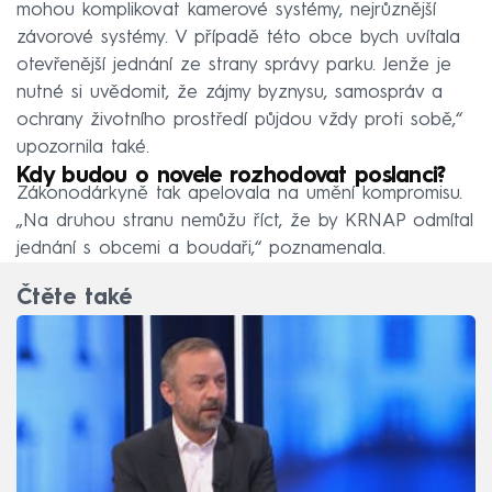
mohou komplikovat kamerové systémy, nejrůznější
závorové systémy. V případě této obce bych uvítala
otevřenější jednání ze strany správy parku. Jenže je
nutné si uvědomit, že zájmy byznysu, samospráv a
ochrany životního prostředí půjdou vždy proti sobě,“
upozornila také.
Kdy budou o novele rozhodovat poslanci?
Zákonodárkyně tak apelovala na umění kompromisu.
„Na druhou stranu nemůžu říct, že by KRNAP odmítal
jednání s obcemi a boudaři,“ poznamenala.
Čtěte také