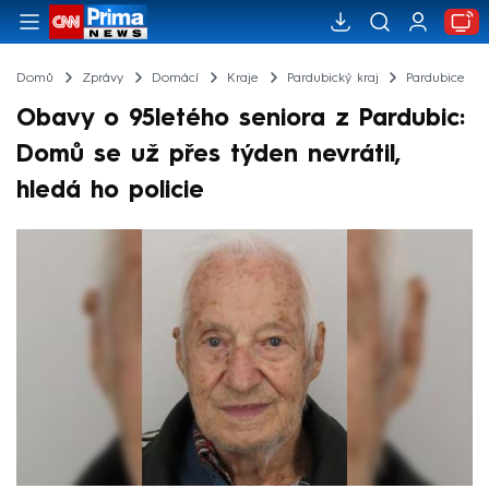
Domů
Zprávy
Domácí
Kraje
Pardubický kraj
Pardubice
Obavy o 95letého seniora z Pardubic:
Domů se už přes týden nevrátil,
hledá ho policie