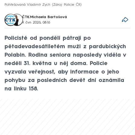
Pohřešovaná Vladimír Zych
Zdroj: Policie ČR
ČTK
,
Michaela Bartošová
9. čvn 2026, 08:16
Policisté od pondělí pátrají po
pětadevadesátiletém muži z pardubických
Polabin. Rodina seniora naposledy viděla v
neděli 31. května u něj doma. Policie
vyzvala veřejnost, aby informace o jeho
pohybu za posledních devět dní oznámila
na linku 158.